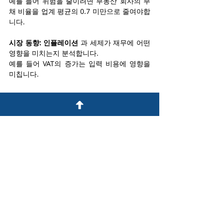
예를 들어 위험을 줄이려면 부동산 회사의 부
채 비율을 업계 평균의 0.7 미만으로 줄여야합
니다.
시장 동향: 인플레이션
 과 세제가 재무에 어떤 
영향을 미치는지 분석합니다.
예를 들어 VAT의 증가는 입력 비용에 영향을 
미칩니다.
결론:
재무분석은 단순한 툴이 아니며, 기업이 과제
를 극복하고 새로운 기회로 이끄는 나침반입
니다.
W&A는 재무제표의 평가와 구조화된 분석 기
법을 통해 정보를 바탕으로 의사결정을 하기 
위해 모든 경영자가 이해해야 할 기업재무분
석의 가장 중요한 측면을 정리하였습니다.
👉 
당사의 서비스에 대해 자세히 알아보기