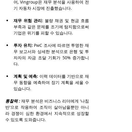
어, Vingroup은 재무 분석을 사용하여 전
기 자동차 시장에 진출했습니다.
재무 위험 관리:
 불량 채권 및 현금 흐름 
부족과 같은 문제를 조기에 탐지함으로써 
기업은 위기를 피할 수 있습니다.
투자 유치:
 PwC 조사에 따르면 투명한 재
무 보고서와 상세한 분석으로 은행 및 투
자자의 자금 조달 기회가 50% 증가합니
다.
계획 및 예측:
 이력 데이터를 기반으로 재
무 동향을 예측하여 장기 계획을 세울 수 
있습니다.
통찰력 :
 재무 분석은 비즈니스 리더에게 '나침
반'으로 작용하여 조직이 살아남을뿐만 아니
라 경쟁이 심한 환경에서 지속적으로 성장할 
수 있도록 도와줍니다.