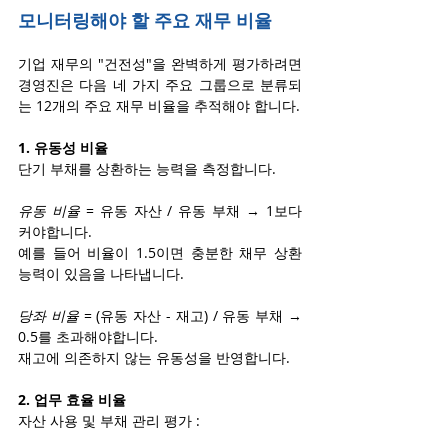
모니터링해야 할 주요 재무 비율
기업 재무의 "건전성"을 완벽하게 평가하려면 
경영진은 다음 네 가지 주요 그룹으로 분류되
는 12개의 주요 재무 비율을 추적해야 합니다.
1. 유동성 비율
단기 부채를 상환하는 능력을 측정합니다.
유동 비율
 = 유동 자산 / 유동 부채 → 1보다 
커야합니다.
예를 들어 비율이 1.5이면 충분한 채무 상환 
능력이 있음을 나타냅니다.
당좌 비율
 = (유동 자산 - 재고) / 유동 부채 → 
0.5를 초과해야합니다.
재고에 의존하지 않는 유동성을 반영합니다.
2. 업무 효율 비율
자산 사용 및 부채 관리 평가 :