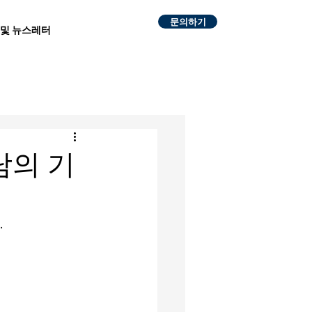
문의하기
 및 뉴스레터
남의 기
.