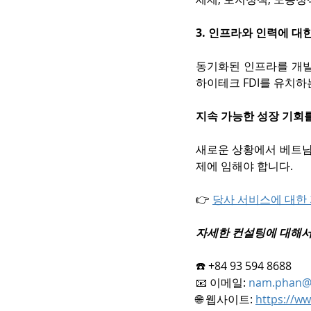
3. 인프라와 인력에 대
동기화된 인프라를 개발하
하이테크 FDI를 유치하
지속 가능한 성장 기회
새로운 상황에서 베트남
제에 임해야 합니다.
👉 
당사 서비스에 대한
자세한 컨설팅에 대해서
☎️ +84 93 594 8688
📧 이메일: 
nam.phan@
🌐 웹사이트: 
https://ww