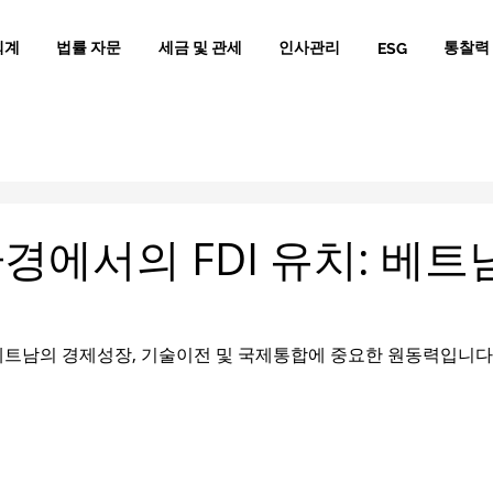
회계
법률 자문
세금 및 관세
인사관리
통찰력
ESG
경에서의 FDI 유치: 베트
전
 베트남의 경제성장, 기술이전 및 국제통합에 중요한 원동력입니다