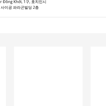
ter Đồng Khởi, 1구, 호치민시
구 사이공 파라곤빌딩 2층