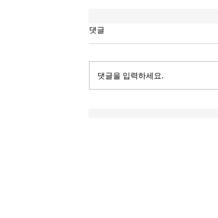
댓글
댓글을 입력하세요.
효과적인 KPI 관리: 기업을 위
한 전략적 비전 구축
W&A 컨설팅 회사 및 법률 회사
수많은 선택지 중 W&A를 선택해 주셔서 진
심으로 감사드립니다. 저희 팀은 최고의 헌
신과 전문성을 바탕으로 최고의 서비스를 제