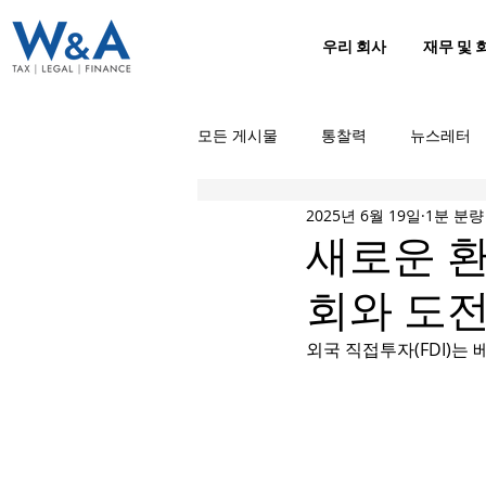
우리 회사
재무 및 
모든 게시물
통찰력
뉴스레터
2025년 6월 19일
1분 분량
새로운 환
회와 도
외국 직접투자(FDI)는