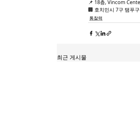
📌 18층, Vincom Cen
🏢 호치민시 7구 탬푸
통찰력
최근 게시물