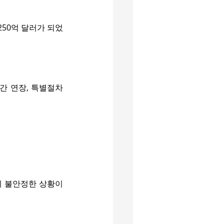
~250억 달러가 되었
기간 연장, 특별절차
 불안정한 상황이 