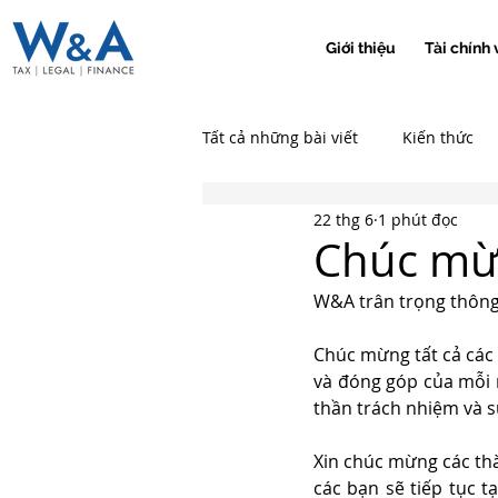
Giới thiệu
Tài chính 
Tất cả những bài viết
Kiến thức
22 thg 6
1 phút đọc
Chúc mừn
W&A trân trọng thông
Chúc mừng tất cả các 
và đóng góp của mỗi n
thần trách nhiệm và 
Xin chúc mừng các thà
các bạn sẽ tiếp tục 