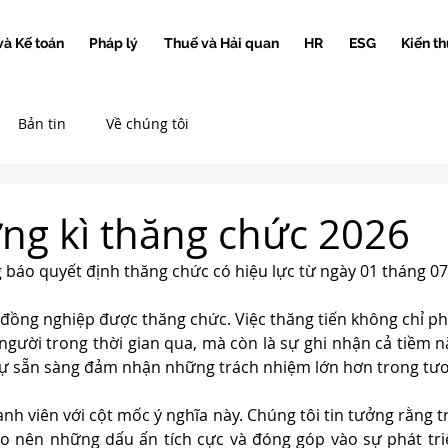
và Kế toán
Pháp lý
Thuế và Hải quan
HR
ESG
Kiến th
Bản tin
Về chúng tôi
g kì thăng chức 2026
 báo quyết định thăng chức có hiệu lực từ ngày 01 tháng 0
đồng nghiệp được thăng chức. Việc thăng tiến không chỉ ph
gười trong thời gian qua, mà còn là sự ghi nhận cả tiềm năn
sự sẵn sàng đảm nhận những trách nhiệm lớn hơn trong tươn
nh viên với cột mốc ý nghĩa này. Chúng tôi tin tưởng rằng tr
tạo nên những dấu ấn tích cực và đóng góp vào sự phát tri