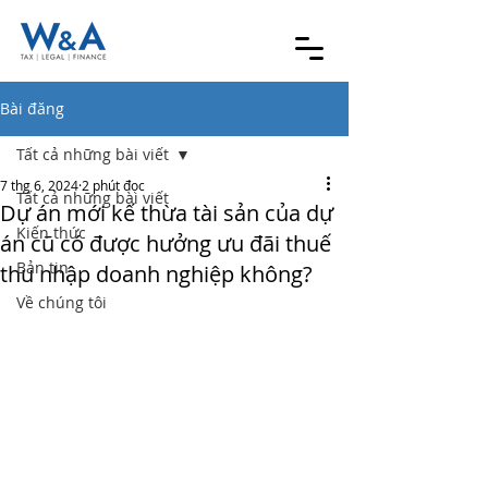
Bài đăng
Tất cả những bài viết
7 thg 6, 2024
2 phút đọc
Tất cả những bài viết
Dự án mới kế thừa tài sản của dự
Kiến thức
án cũ có được hưởng ưu đãi thuế
Bản tin
thu nhập doanh nghiệp không?
Về chúng tôi