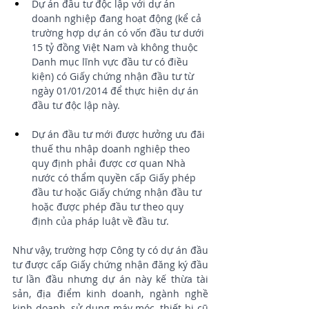
Dự án đầu tư độc lập với dự án 
doanh nghiệp đang hoạt động (kể cả 
trường hợp dự án có vốn đầu tư dưới 
15 tỷ đồng Việt Nam và không thuộc 
Danh mục lĩnh vực đầu tư có điều 
kiện) có Giấy chứng nhận đầu tư từ 
ngày 01/01/2014 để thực hiện dự án 
đầu tư độc lập này.
Dự án đầu tư mới được hưởng ưu đãi 
thuế thu nhập doanh nghiệp theo 
quy định phải được cơ quan Nhà 
nước có thẩm quyền cấp Giấy phép 
đầu tư hoặc Giấy chứng nhận đầu tư 
hoặc được phép đầu tư theo quy 
định của pháp luật về đầu tư. 
Như vậy, trường hợp Công ty có dự án đầu 
tư được cấp Giấy chứng nhận đăng ký đầu 
tư lần đầu nhưng dự án này kế thừa tài 
sản, địa điểm kinh doanh, ngành nghề 
kinh doanh, sử dụng máy móc, thiết bị cũ 