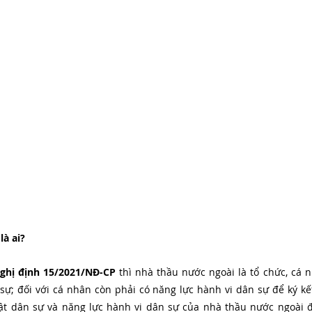
à ai? 
ghị định 15/2021/NĐ-CP
 thì nhà thầu nước ngoài là tổ chức, cá 
sự; đối với cá nhân còn phải có năng lực hành vi dân sự để ký kế
ật dân sự và năng lực hành vi dân sự của nhà thầu nước ngoài đ