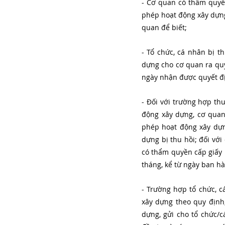
- Cơ quan có thẩm quyền
phép hoạt động xây dựng 
quan để biết;
- Tổ chức, cá nhân bị t
dựng cho cơ quan ra quyế
ngày nhận được quyết đị
- Đối với trường hợp thu
động xây dựng, cơ quan
phép hoạt động xây dựn
dựng bị thu hồi; đối với
có thẩm quyền cấp giấy 
tháng, kể từ ngày ban hà
- Trường hợp tổ chức, c
xây dựng theo quy định
dựng, gửi cho tổ chức/c