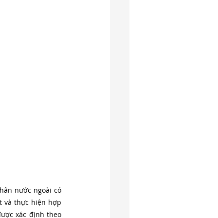
nhân nước ngoài có 
t và thực hiện hợp 
ược xác định theo 