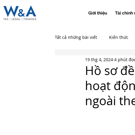
Giới thiệu
Tài chính 
Tất cả những bài viết
Kiến thức
19 thg 4, 2024
4 phút đọ
Hồ sơ đề
hoạt độn
ngoài th