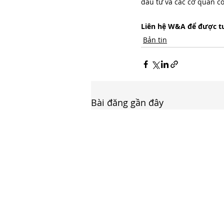
đầu tư và các cơ quan có
Liên hệ W&A để được tư 
Bản tin
Bài đăng gần đây