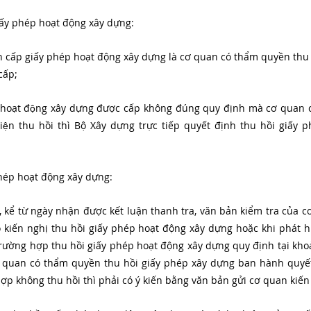
ấy phép hoạt động xây dựng:
 cấp giấy phép hoạt động xây dựng là cơ quan có thẩm quyền thu h
cấp;
 hoạt động xây dựng được cấp không đúng quy định mà cơ quan
hiện thu hồi thì Bộ Xây dựng trực tiếp quyết định thu hồi giấy phe
 phép hoạt động xây dựng:
, kể từ ngày nhận được kết luận thanh tra, văn bản kiểm tra của c
ó kiến nghị thu hồi giấy phép hoạt động xây dựng hoặc khi phát h
trường hợp thu hồi giấy phép hoạt động xây dựng quy định tại kho
ơ quan có thẩm quyền thu hồi giấy phép xây dựng ban hành quyết 
p không thu hồi thì phải có ý kiến bằng văn bản gửi cơ quan kiến