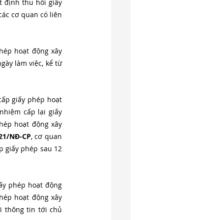
định thu hồi giấy 
ác cơ quan có liên 
hép hoạt động xây 
ày làm việc, kể từ 
cấp giấy phép hoạt 
hiệm cấp lại giấy 
hép hoạt động xây 
021/NĐ-CP
, cơ quan 
 giấy phép sau 12 
ấy phép hoạt động 
hép hoạt động xây 
thông tin tới chủ 