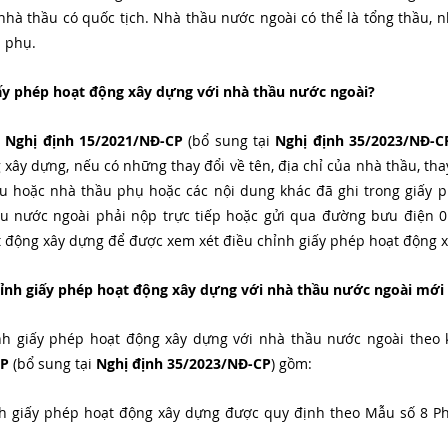
hà thầu có quốc tịch. Nhà thầu nước ngoài có thể là tổng thầu, n
u phụ.
iấy phép hoạt động xây dựng với nhà thầu nước ngoài?
 
Nghị định 15/2021/NĐ-CP
 (bổ sung tại 
Nghị định 35/2023/NĐ-C
xây dựng, nếu có những thay đổi về tên, địa chỉ của nhà thầu, thay
u hoặc nhà thầu phụ hoặc các nội dung khác đã ghi trong giấy p
u nước ngoài phải nộp trực tiếp hoặc gửi qua đường bưu điện 0
 động xây dựng để được xem xét điều chỉnh giấy phép hoạt động x
chỉnh giấy phép hoạt động xây dựng với nhà thầu nước ngoài mới
CP
 (bổ sung tại 
Nghị định 35/2023/NĐ-CP
) gồm:
h giấy phép hoạt động xây dựng được quy định theo Mẫu số 8 Phụ