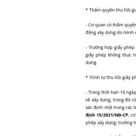
* Thẩm quyền thu hồi gi
- Cơ quan có thẩm quyền
động xây dựng do mình 
- Trường hợp giấy phép
giấy phép không thực 
dựng.
* Trình tự thu hồi giấy
- Trong thời hạn 10 ngày
về xây dựng, trong đó c
xác định một trong các 
định 15/2021/NĐ-CP
, c
phép xây dựng; trường hợ