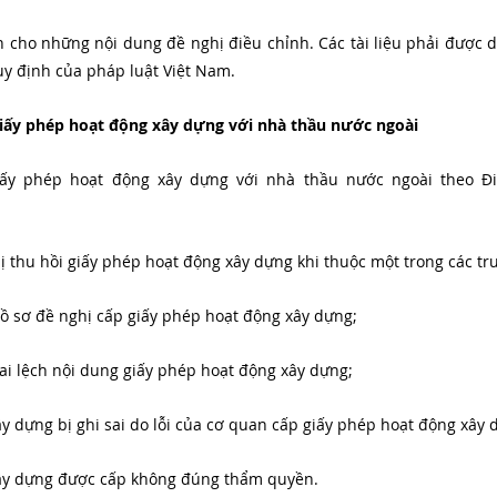
h cho những nội dung đề nghị điều chỉnh. Các tài liệu phải được dịc
y định của pháp luật Việt Nam.
 giấy phép hoạt động xây dựng với nhà thầu nước ngoài
iấy phép hoạt động xây dựng với nhà thầu nước ngoài theo Đ
:
ị thu hồi giấy phép hoạt động xây dựng khi thuộc một trong các t
hồ sơ đề nghị cấp giấy phép hoạt động xây dựng;
sai lệch nội dung giấy phép hoạt động xây dựng;
y dựng bị ghi sai do lỗi của cơ quan cấp giấy phép hoạt động xây 
xây dựng được cấp không đúng thẩm quyền.