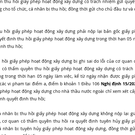
 thu hồi giấy phép hoạt động xây dựng có trách nhiệm gửi quyết 
cho tổ chức, cá nhân bị thu hồi; đồng thời gửi cho chủ đầu tư và c
hu hồi giấy phép hoạt động xây dựng phải nộp lại bản gốc giấy p
t định thu hồi giấy phép hoạt động xây dựng trong thời hạn 05 ng
nh thu hồi;
 hồi giấy phép hoạt động xây dựng bị ghi sai do lỗi của cơ quan 
 có thẩm quyền thu hồi giấy phép hoạt động xây dựng có trách n
g trong thời hạn 05 ngày làm việc, kể từ ngày nhận được giấy p
 các vi phạm tại điểm a, điểm b khoản 1 Điều 106 
Nghị định 15/2
phép hoạt động xây dựng cho nhà thầu nước ngoài chỉ xem xét cấp
nh quyết định thu hồi;
á nhân bị thu hồi giấy phép hoạt động xây dựng không nộp lại gi
, cơ quan có thẩm quyền thu hồi ra quyết định tuyên hủy giấy p
á nhân bị tuyên hủy giấy phép hoạt động xây dựng, đồng thời gửi 