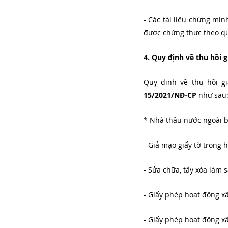
- Các tài liệu chứng min
được chứng thực theo qu
4. Quy định về thu hồi
Quy định về thu hồi g
15/2021/NĐ-CP
 như sau
* Nhà thầu nước ngoài b
- Giả mạo giấy tờ trong 
- Sửa chữa, tẩy xóa làm 
- Giấy phép hoạt động xâ
- Giấy phép hoạt động 