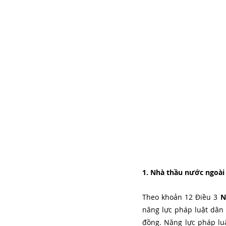
1. Nhà thầu nước ngoài l
Theo khoản 12 Điều 3 
N
năng lực pháp luật dân 
đồng. Năng lực pháp lu