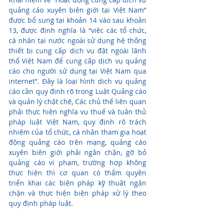
quảng cáo xuyên biên giới tại Việt Nam” 
được bổ sung tại khoản 14 vào sau khoản 
13, được định nghĩa là “việc các tổ chức, 
cá nhân tại nước ngoài sử dụng hệ thống 
thiết bị cung cấp dịch vụ đặt ngoài lãnh 
thổ Việt Nam để cung cấp dịch vụ quảng 
cáo cho người sử dụng tại Việt Nam qua 
internet”. Đây là loại hình dịch vụ quảng 
cáo cần quy định rõ trong Luật Quảng cáo 
và quản lý chặt chẽ, Các chủ thể liên quan 
phải thực hiện nghĩa vụ thuế và tuân thủ 
pháp luật Việt Nam, quy định rõ trách 
nhiệm của tổ chức, cá nhân tham gia hoạt 
động quảng cáo trên mạng, quảng cáo 
xuyên biên giới phải ngăn chặn, gỡ bỏ 
quảng cáo vi phạm, trường hợp không 
thực hiện thì cơ quan có thẩm quyền 
triển khai các biện pháp kỹ thuật ngăn 
chặn và thực hiện biện pháp xử lý theo 
quy định pháp luật.