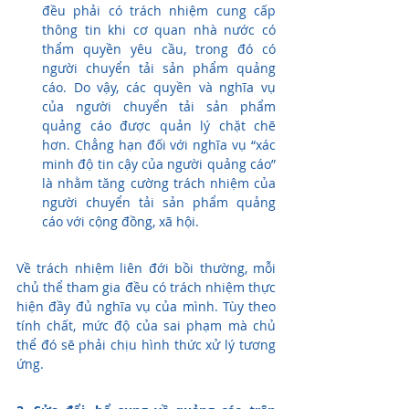
đều phải có trách nhiệm cung cấp 
thông tin khi cơ quan nhà nước có 
thẩm quyền yêu cầu, trong đó có 
người chuyển tải sản phẩm quảng 
cáo. Do vậy, các quyền và nghĩa vụ 
của người chuyển tải sản phẩm 
quảng cáo được quản lý chặt chẽ 
hơn. Chẳng hạn đối với nghĩa vụ “xác 
minh độ tin cậy của người quảng cáo” 
là nhằm tăng cường trách nhiệm của 
người chuyển tải sản phẩm quảng 
cáo với cộng đồng, xã hội.
Về trách nhiệm liên đới bồi thường, mỗi 
chủ thể tham gia đều có trách nhiệm thực 
hiện đầy đủ nghĩa vụ của mình. Tùy theo 
tính chất, mức độ của sai phạm mà chủ 
thể đó sẽ phải chịu hình thức xử lý tương 
ứng.