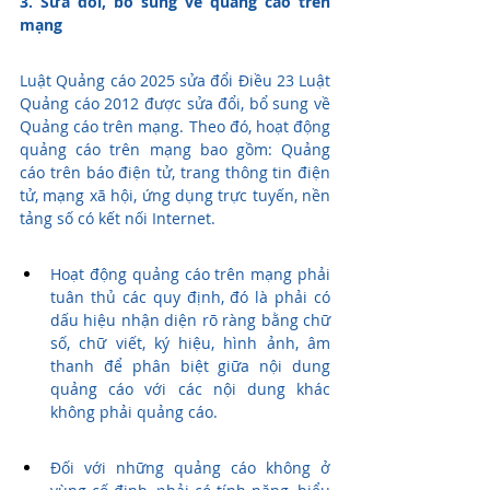
3. Sửa đổi, bổ sung về quảng cáo trên 
mạng
Luật Quảng cáo 2025 sửa đổi Điều 23 Luật 
Quảng cáo 2012 được sửa đổi, bổ sung về 
Quảng cáo trên mạng. Theo đó, hoạt động 
quảng cáo trên mạng bao gồm: Quảng 
cáo trên báo điện tử, trang thông tin điện 
tử, mạng xã hội, ứng dụng trực tuyến, nền 
tảng số có kết nối Internet.
Hoạt động quảng cáo trên mạng phải 
tuân thủ các quy định, đó là phải có 
dấu hiệu nhận diện rõ ràng bằng chữ 
số, chữ viết, ký hiệu, hình ảnh, âm 
thanh để phân biệt giữa nội dung 
quảng cáo với các nội dung khác 
không phải quảng cáo.
Đối với những quảng cáo không ở 