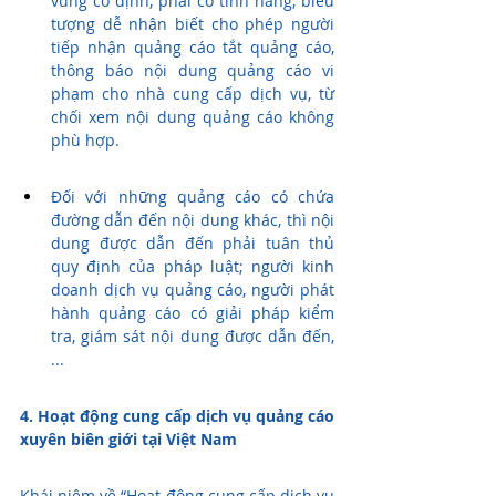
vùng cố định, phải có tính năng, biểu 
tượng dễ nhận biết cho phép người 
tiếp nhận quảng cáo tắt quảng cáo, 
thông báo nội dung quảng cáo vi 
phạm cho nhà cung cấp dịch vụ, từ 
chối xem nội dung quảng cáo không 
phù hợp.
Đối với những quảng cáo có chứa 
đường dẫn đến nội dung khác, thì nội 
dung được dẫn đến phải tuân thủ 
quy định của pháp luật; người kinh 
doanh dịch vụ quảng cáo, người phát 
hành quảng cáo có giải pháp kiểm 
tra, giám sát nội dung được dẫn đến, 
...
4. Hoạt động cung cấp dịch vụ quảng cáo 
xuyên biên giới tại Việt Nam
Khái niệm về “Hoạt động cung cấp dịch vụ 