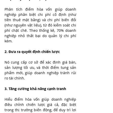
Phân tích điểm hòa vốn giúp doanh 
nghiệp phân biệt chi phí cố định (như 
tiền thuê mặt bằng) và chi phí biến đổi 
(như nguyên vật liệu), từ đó kiểm soát chi 
phí chặt chẽ. Theo thống kê, 70% doanh 
nghiệp nhỏ thất bại do quản lý chi phí 
kém.
2. Đưa ra quyết định chiến lược
Nó cung cấp cơ sở để xác định giá bán, 
sản lượng tối ưu, và thời điểm tung sản 
phẩm mới, giúp doanh nghiệp tránh rủi 
ro tài chính.
3. Tăng cường khả năng cạnh tranh
Hiểu điểm hòa vốn giúp doanh nghiệp 
điều chỉnh chiến lược giá cả, đặc biệt 
trong thị trường biến động, để duy trì lợi 