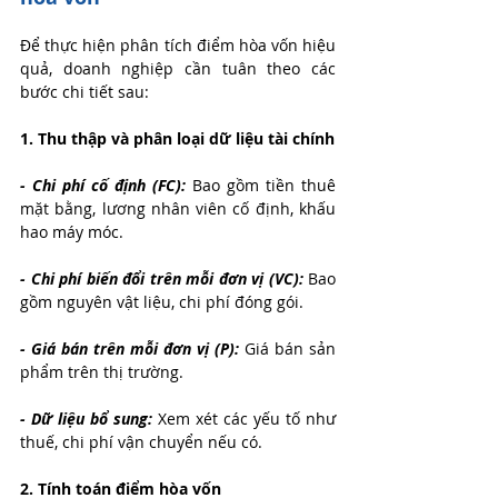
Để thực hiện phân tích điểm hòa vốn hiệu 
quả, doanh nghiệp cần tuân theo các 
bước chi tiết sau:
1. Thu thập và phân loại dữ liệu tài chính
- Chi phí cố định (FC):
 Bao gồm tiền thuê 
mặt bằng, lương nhân viên cố định, khấu 
hao máy móc. 
- Chi phí biến đổi trên mỗi đơn vị (VC): 
Bao 
gồm nguyên vật liệu, chi phí đóng gói.
- Giá bán trên mỗi đơn vị (P): 
Giá bán sản 
phẩm trên thị trường.
- Dữ liệu bổ sung:
 Xem xét các yếu tố như 
thuế, chi phí vận chuyển nếu có.
2. Tính toán điểm hòa vốn