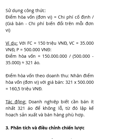
Sử dụng công thức:
Điểm hòa vốn (đơn vị) = Chi phí cố định / 
(Giá bán - Chi phí biến đổi trên mỗi đơn 
vị)
Ví dụ:
 Với FC = 150 triệu VNĐ, VC = 35.000 
VNĐ, P = 500.000 VNĐ:
Điểm hòa vốn = 150.000.000 / (500.000 - 
35.000) ≈ 321 áo.
Điểm hòa vốn theo doanh thu: Nhân điểm 
hòa vốn (đơn vị) với giá bán: 321 x 500.000 
= 160,5 triệu VNĐ.
Tác động:
 Doanh nghiệp biết cần bán ít 
nhất 321 áo để không lỗ, từ đó lập kế 
hoạch sản xuất và bán hàng phù hợp.
3. Phân tích và điều chỉnh chiến lược