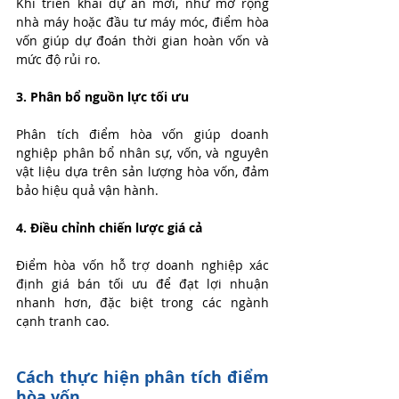
Khi triển khai dự án mới, như mở rộng 
nhà máy hoặc đầu tư máy móc, điểm hòa 
vốn giúp dự đoán thời gian hoàn vốn và 
mức độ rủi ro.
3. Phân bổ nguồn lực tối ưu
Phân tích điểm hòa vốn giúp doanh 
nghiệp phân bổ nhân sự, vốn, và nguyên 
vật liệu dựa trên sản lượng hòa vốn, đảm 
bảo hiệu quả vận hành.
4. Điều chỉnh chiến lược giá cả
Điểm hòa vốn hỗ trợ doanh nghiệp xác 
định giá bán tối ưu để đạt lợi nhuận 
nhanh hơn, đặc biệt trong các ngành 
cạnh tranh cao.
Cách thực hiện phân tích điểm 
hòa vốn