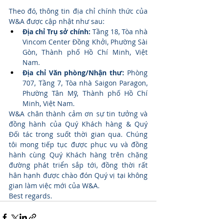
Theo đó, thông tin địa chỉ chính thức của 
W&A được cập nhật như sau:
Địa chỉ Trụ sở chính: 
Tầng 18, Tòa nhà 
Vincom Center Đồng Khởi, Phường Sài 
Gòn, Thành phố Hồ Chí Minh, Việt 
Nam.
Địa chỉ Văn phòng/Nhận thư:
 Phòng 
707, Tầng 7, Tòa nhà Saigon Paragon, 
Phường Tân Mỹ, Thành phố Hồ Chí 
Minh, Việt Nam.
W&A chân thành cảm ơn sự tin tưởng và 
đồng hành của Quý Khách hàng & Quý 
Đối tác trong suốt thời gian qua. Chúng 
tôi mong tiếp tục được phục vụ và đồng 
hành cùng Quý Khách hàng trên chặng 
đường phát triển sắp tới, đồng thời rất 
hân hạnh được chào đón Quý vị tại không 
gian làm việc mới của W&A.
Best regards.