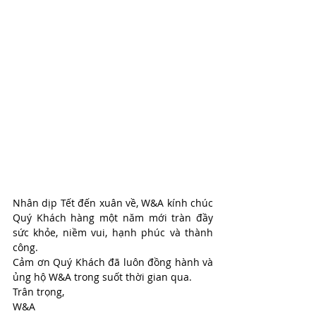
Nhân dịp Tết đến xuân về, W&A kính chúc 
Quý Khách hàng một năm mới tràn đầy 
sức khỏe, niềm vui, hạnh phúc và thành 
công.
Cảm ơn Quý Khách đã luôn đồng hành và 
ủng hộ W&A trong suốt thời gian qua.
Trân trọng,
W&A