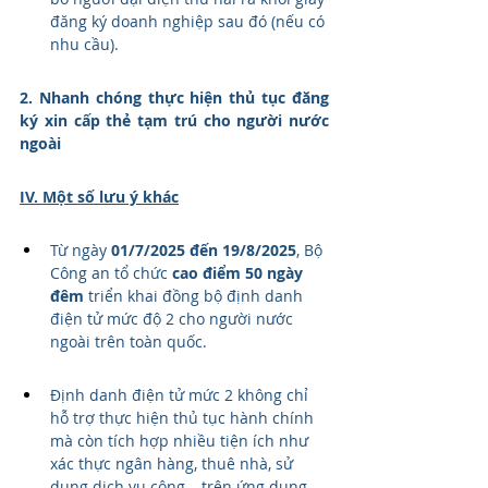
đăng ký doanh nghiệp sau đó (nếu có 
nhu cầu). 
2. Nhanh chóng thực hiện thủ tục đăng 
ký xin cấp thẻ tạm trú cho người nước 
ngoài
IV. Một số lưu ý khác
Từ ngày 
01/7/2025 đến 19/8/2025
, Bộ 
Công an tổ chức 
cao điểm 50 ngày 
đêm
 triển khai đồng bộ định danh 
điện tử mức độ 2 cho người nước 
ngoài trên toàn quốc.
Định danh điện tử mức 2 không chỉ 
hỗ trợ thực hiện thủ tục hành chính 
mà còn tích hợp nhiều tiện ích như 
xác thực ngân hàng, thuê nhà, sử 
dụng dịch vụ công… trên ứng dụng 