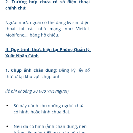
2. Trường hợp chưa có số điện thoại 
chính chủ:
Người nước ngoài có thể đăng ký sim điện 
thoại tại các nhà mạng như Viettel, 
Mobifone,… bằng hộ chiếu. 
II. Quy trình thực hiện tại Phòng Quản lý 
Xuất Nhập Cảnh
1. Chụp ảnh chân dung
: Đăng ký lấy số 
thứ tự tại khu vực chụp ảnh
(lệ phí khoảng 30.000 VNĐ/người)
Số này dành cho những người chưa 
có hình, hoặc hình chưa đạt.
Nếu đã có hình (ảnh chân dung, nền 
trắng, file mềm). Đi qua bàn bên tay 