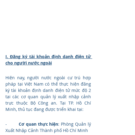
I. Đăng ký tài khoản định danh điện tử 
cho người nước ngoài
Hiện nay, người nước ngoài cư trú hợp 
pháp tại Việt Nam có thể thực hiện đăng 
ký tài khoản định danh điện tử mức độ 2 
tại các cơ quan quản lý xuất nhập cảnh 
trực thuộc Bộ Công an. Tại TP. Hồ Chí 
Minh, thủ tục đang được triển khai tại:
-        
Cơ quan thực hiện
: Phòng Quản lý 
Xuất Nhập Cảnh Thành phố Hồ Chí Minh