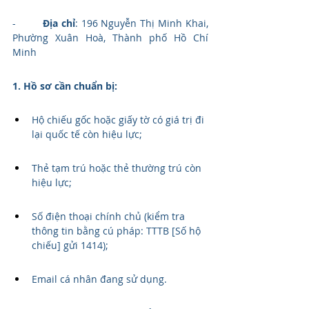
-        
Địa chỉ
: 196 Nguyễn Thị Minh Khai, 
Phường Xuân Hoà, Thành phố Hồ Chí 
Minh
1. Hồ sơ cần chuẩn bị:
Hộ chiếu gốc hoặc giấy tờ có giá trị đi 
lại quốc tế còn hiệu lực; 
Thẻ tạm trú hoặc thẻ thường trú còn 
hiệu lực;
Số điện thoại chính chủ (kiểm tra 
thông tin bằng cú pháp: TTTB [Số hộ 
chiếu] gửi 1414);
Email cá nhân đang sử dụng.