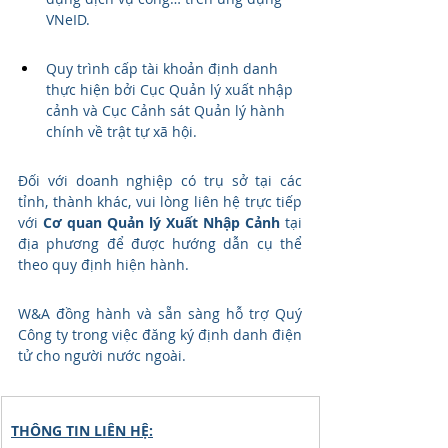
VNeID.
Quy trình cấp tài khoản định danh 
thực hiện bởi Cục Quản lý xuất nhập 
cảnh và Cục Cảnh sát Quản lý hành 
chính về trật tự xã hội.
Đối với doanh nghiệp có trụ sở tại các 
tỉnh, thành khác, vui lòng liên hệ trực tiếp 
với 
Cơ quan Quản lý Xuất Nhập Cảnh
 tại 
địa phương để được hướng dẫn cụ thể 
theo quy định hiện hành.
W&A đồng hành và sẵn sàng hỗ trợ Quý 
Công ty trong việc đăng ký định danh điện 
tử cho người nước ngoài.
THÔNG TIN LIÊN HỆ: