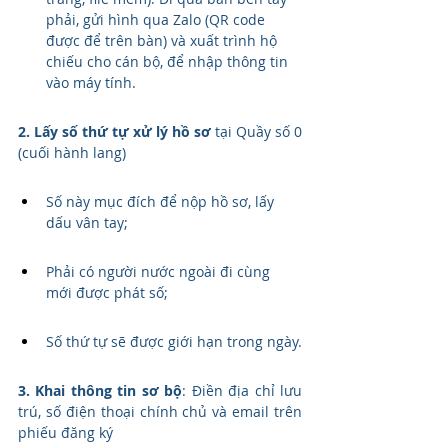
phải, gửi hình qua Zalo (QR code 
được để trên bàn) và xuất trình hộ 
chiếu cho cán bộ, để nhập thông tin 
vào máy tính.
2. Lấy số thứ tự xử lý hồ sơ
 tại Quầy số 0 
(cuối hành lang)
Số này mục đích để nộp hồ sơ, lấy 
dấu vân tay;
Phải có người nước ngoài đi cùng 
mới được phát số;
Số thứ tự sẽ được giới hạn trong ngày.
3. Khai thông tin sơ bộ
: Điền địa chỉ lưu 
trú, số điện thoại chính chủ và email trên 
phiếu đăng ký