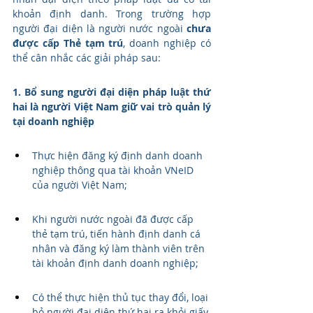
khoản định danh. Trong trường hợp 
người đại diện là người nước ngoài 
chưa 
được cấp Thẻ tạm trú
, doanh nghiệp có 
thể cân nhắc các giải pháp sau: 
1. Bổ sung người đại diện pháp luật thứ 
hai là người Việt Nam giữ vai trò quản lý 
tại doanh nghiệp
Thực hiện đăng ký định danh doanh 
nghiệp thông qua tài khoản VNeID 
của người Việt Nam;
Khi người nước ngoài đã được cấp 
thẻ tạm trú, tiến hành định danh cá 
nhân và đăng ký làm thành viên trên 
tài khoản định danh doanh nghiệp;
Có thể thực hiện thủ tục thay đổi, loại 
bỏ người đại diện thứ hai ra khỏi giấy 