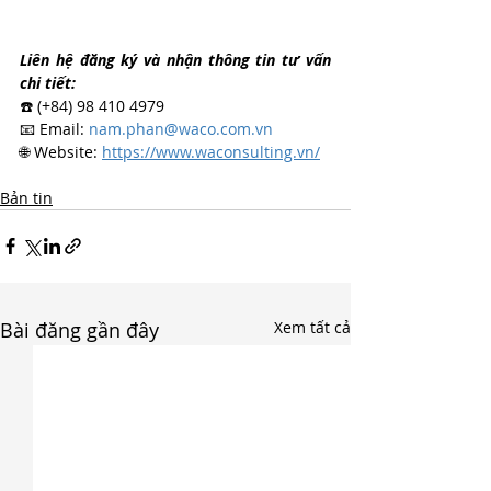
Liên hệ đăng ký và nhận thông tin tư vấn 
chi tiết:
☎️ (+84) 98 410 4979
📧 Email: 
nam.phan@waco.com.vn
🌐 Website: 
https://www.waconsulting.vn/
Bản tin
Bài đăng gần đây
Xem tất cả