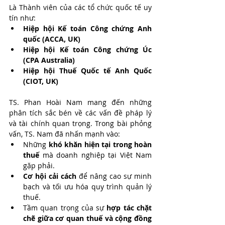
Là Thành viên của các tổ chức quốc tế uy 
tín như:
Hiệp hội Kế toán Công chứng Anh 
quốc (ACCA, UK)
Hiệp hội Kế toán Công chứng Úc 
(CPA Australia)
Hiệp hội Thuế Quốc tế Anh Quốc 
(CIOT, UK)
TS. Phan Hoài Nam mang đến những 
phân tích sắc bén về các vấn đề pháp lý 
và tài chính quan trọng. Trong bài phỏng 
vấn, TS. Nam đã nhấn mạnh vào:
Những 
khó khăn hiện tại trong hoàn 
thuế
 mà doanh nghiệp tại Việt Nam 
gặp phải.
Cơ hội cải cách
 để nâng cao sự minh 
bạch và tối ưu hóa quy trình quản lý 
thuế.
Tầm quan trọng của sự 
hợp tác chặt 
chẽ giữa cơ quan thuế và cộng đồng 