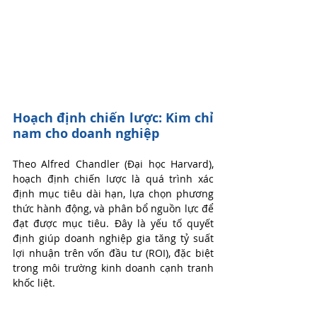
Hoạch định chiến lược: Kim chỉ 
nam cho doanh nghiệp
Theo Alfred Chandler (Đại học Harvard), 
hoạch định chiến lược là quá trình xác 
định mục tiêu dài hạn, lựa chọn phương 
thức hành động, và phân bổ nguồn lực để 
đạt được mục tiêu. Đây là yếu tố quyết 
định giúp doanh nghiệp gia tăng tỷ suất 
lợi nhuận trên vốn đầu tư (ROI), đặc biệt 
trong môi trường kinh doanh cạnh tranh 
khốc liệt.