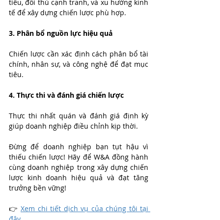
tiêu, đối thủ cạnh tranh, và xu hướng kinh 
tế để xây dựng chiến lược phù hợp.
3. Phân bổ nguồn lực hiệu quả
Chiến lược cần xác định cách phân bổ tài 
chính, nhân sự, và công nghệ để đạt mục 
tiêu.
4. Thực thi và đánh giá chiến lược
Thực thi nhất quán và đánh giá định kỳ 
giúp doanh nghiệp điều chỉnh kịp thời.
Đừng để doanh nghiệp bạn tụt hậu vì 
thiếu chiến lược! Hãy để W&A đồng hành 
cùng doanh nghiệp trong xây dựng chiến 
lược kinh doanh hiệu quả và đạt tăng 
trưởng bền vững! 
👉 
Xem chi tiết dịch vụ của chúng tôi tại 
đây