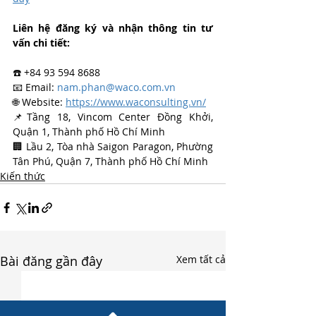
Liên hệ đăng ký và nhận thông tin tư 
vấn chi tiết:
☎️ +84 93 594 8688
📧 Email: 
nam.phan@waco.com.vn
🌐 Website: 
https://www.waconsulting.vn/
📌Tầng 18, Vincom Center Đồng Khởi, 
Quận 1, Thành phố Hồ Chí Minh
🏢 Lầu 2, Tòa nhà Saigon Paragon, Phường 
Tân Phú, Quận 7, Thành phố Hồ Chí Minh
Kiến thức
Bài đăng gần đây
Xem tất cả