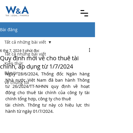
Bài đăng
Tất cả những bài viết
6 thg 7, 2024
3 phút đọc
Tất cả những bài viết
Quy định mới về cho thuê tài
Kiến thức
chính, áp dụng từ 1/7/2024
Bản tin
Ngày 28/6/2024, Thống đốc Ngân hàng 
Nhà nước Việt Nam đã ban hành Thông 
Về chúng tôi
tư 26/2024/TT-NHNN quy định về hoạt 
động cho thuê tài chính của công ty tài 
chính tổng hợp, công ty cho thuê 
tài chính. Thông tư này có hiệu lực thi 
hành từ ngày 01/7/2024.