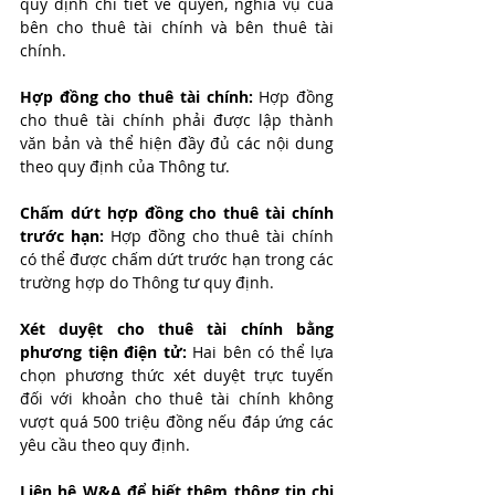
quy định chi tiết về quyền, nghĩa vụ của 
bên cho thuê tài chính và bên thuê tài 
chính.
Hợp đồng cho thuê tài chính: 
Hợp đồng 
cho thuê tài chính phải được lập thành 
văn bản và thể hiện đầy đủ các nội dung 
theo quy định của Thông tư.
Chấm dứt hợp đồng cho thuê tài chính 
trước hạn: 
Hợp đồng cho thuê tài chính 
có thể được chấm dứt trước hạn trong các 
trường hợp do Thông tư quy định.
Xét duyệt cho thuê tài chính bằng 
phương tiện điện tử: 
Hai bên có thể lựa 
chọn phương thức xét duyệt trực tuyến 
đối với khoản cho thuê tài chính không 
vượt quá 500 triệu đồng nếu đáp ứng các 
yêu cầu theo quy định.
Liên hệ W&A để biết thêm thông tin chi 